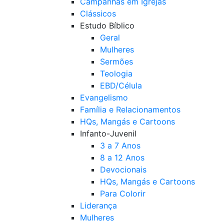
Campanhas em Igrejas
Clássicos
Estudo Bíblico
Geral
Mulheres
Sermões
Teologia
EBD/Célula
Evangelismo
Família e Relacionamentos
HQs, Mangás e Cartoons
Infanto-Juvenil
3 a 7 Anos
8 a 12 Anos
Devocionais
HQs, Mangás e Cartoons
Para Colorir
Liderança
Mulheres