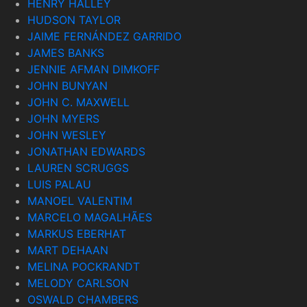
HENRY HALLEY
HUDSON TAYLOR
JAIME FERNÁNDEZ GARRIDO
JAMES BANKS
JENNIE AFMAN DIMKOFF
JOHN BUNYAN
JOHN C. MAXWELL
JOHN MYERS
JOHN WESLEY
JONATHAN EDWARDS
LAUREN SCRUGGS
LUIS PALAU
MANOEL VALENTIM
MARCELO MAGALHÃES
MARKUS EBERHAT
MART DEHAAN
MELINA POCKRANDT
MELODY CARLSON
OSWALD CHAMBERS