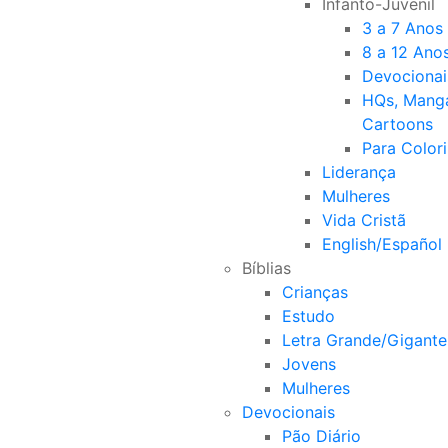
Infanto-Juvenil
3 a 7 Anos
8 a 12 Ano
Devocionai
HQs, Mang
Cartoons
Para Colori
Liderança
Mulheres
Vida Cristã
English/Español
Bíblias
Crianças
Estudo
Letra Grande/Gigante
Jovens
Mulheres
Devocionais
Pão Diário