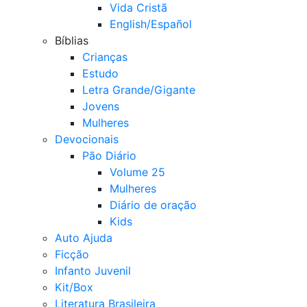
Vida Cristã
English/Español
Bíblias
Crianças
Estudo
Letra Grande/Gigante
Jovens
Mulheres
Devocionais
Pão Diário
Volume 25
Mulheres
Diário de oração
Kids
Auto Ajuda
Ficção
Infanto Juvenil
Kit/Box
Literatura Brasileira