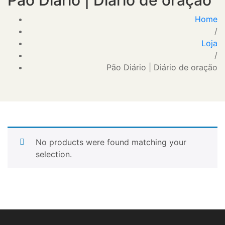
Pão Diário | Diário de oração
Home
/
Loja
/
Pão Diário | Diário de oração
No products were found matching your
selection.