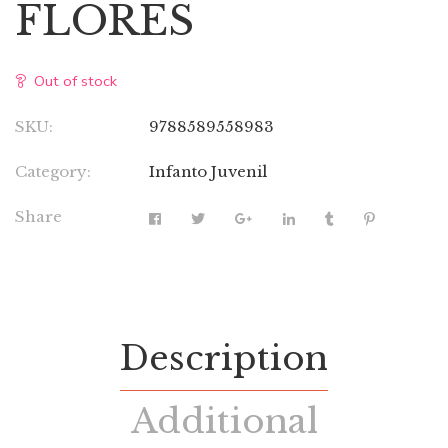
FLORES
Out of stock
SKU:
9788589558983
Category:
Infanto Juvenil
Share
Description
Additional