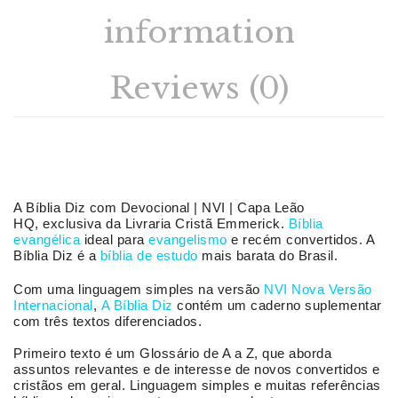
information
Reviews (0)
A Bíblia Diz com Devocional | NVI | Capa Leão
HQ,
exclusiva da Livraria Cristã Emm
erick
.
Bíblia
evangélica
ideal para
evangelismo
e recém convertidos. A
Bíblia Diz é a
bíblia de estudo
mais barata do Brasil.
Com uma linguagem simples na versão
NVI Nova Versão
Internacional
,
A Bíblia Diz
contém um caderno suplementar
com três textos diferenciados.
Primeiro texto é um Glossário de A a Z, que aborda
assuntos relevantes e de interesse de novos convertidos e
cristãos em geral. Linguagem simples e muitas referências