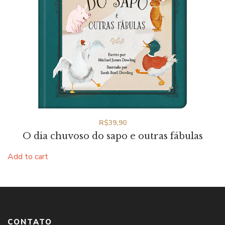
R$
39,90
O dia chuvoso do sapo e outras fábulas
Add to cart
CONTATO