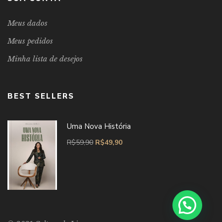
Meus dados
Meus pedidos
Minha lista de desejos
BEST SELLERS
Uma Nova História
R$
59,90
R$
49,90