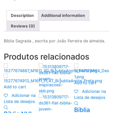
Description
Additional information
Reviews (0)
Bíblia Sagrada , escrita por João Ferreira de almeida.
Produtos relacionados
Add to cart
Add to cart
Adicionar na
Adicionar na
Lista de desejos
A
Lista de desejos
Bíblia