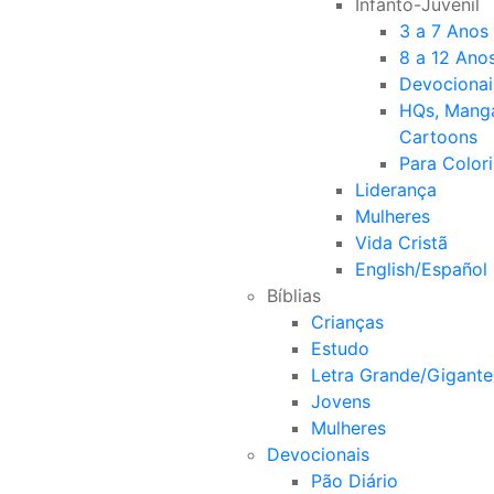
Infanto-Juvenil
3 a 7 Anos
8 a 12 Ano
Devocionai
HQs, Mang
Cartoons
Para Colori
Liderança
Mulheres
Vida Cristã
English/Español
Bíblias
Crianças
Estudo
Letra Grande/Gigante
Jovens
Mulheres
Devocionais
Pão Diário