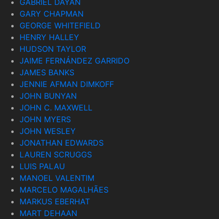
GABRIEL DAYAN
GARY CHAPMAN
GEORGE WHITEFIELD
HENRY HALLEY
HUDSON TAYLOR
JAIME FERNÁNDEZ GARRIDO
JAMES BANKS
JENNIE AFMAN DIMKOFF
JOHN BUNYAN
JOHN C. MAXWELL
JOHN MYERS
JOHN WESLEY
JONATHAN EDWARDS
LAUREN SCRUGGS
LUIS PALAU
MANOEL VALENTIM
MARCELO MAGALHÃES
MARKUS EBERHAT
MART DEHAAN