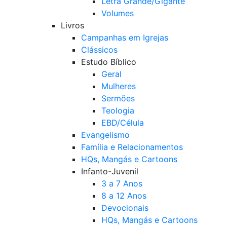
Letra Grande/Gigante
Volumes
Livros
Campanhas em Igrejas
Clássicos
Estudo Bíblico
Geral
Mulheres
Sermões
Teologia
EBD/Célula
Evangelismo
Família e Relacionamentos
HQs, Mangás e Cartoons
Infanto-Juvenil
3 a 7 Anos
8 a 12 Anos
Devocionais
HQs, Mangás e Cartoons