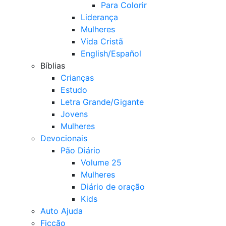
Para Colorir
Liderança
Mulheres
Vida Cristã
English/Español
Bíblias
Crianças
Estudo
Letra Grande/Gigante
Jovens
Mulheres
Devocionais
Pão Diário
Volume 25
Mulheres
Diário de oração
Kids
Auto Ajuda
Ficção