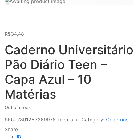
R$
34,48
Caderno Universitário
Pão Diário Teen –
Capa Azul – 10
Matérias
Out of stock
SKU:
7891253269978-teen-azul
Category:
Cadernos
Share