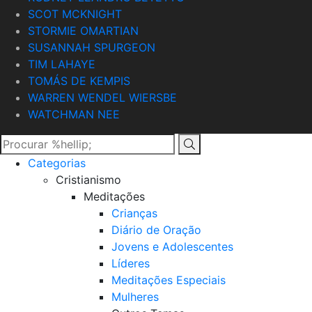
SCOT MCKNIGHT
STORMIE OMARTIAN
SUSANNAH SPURGEON
TIM LAHAYE
TOMÁS DE KEMPIS
WARREN WENDEL WIERSBE
WATCHMAN NEE
Categorias
Cristianismo
Meditações
Crianças
Diário de Oração
Jovens e Adolescentes
Líderes
Meditações Especiais
Mulheres