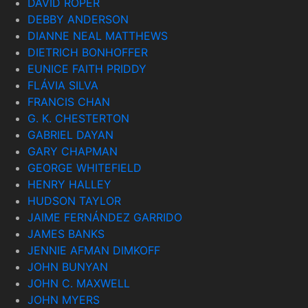
DAVID ROPER
DEBBY ANDERSON
DIANNE NEAL MATTHEWS
DIETRICH BONHOFFER
EUNICE FAITH PRIDDY
FLÁVIA SILVA
FRANCIS CHAN
G. K. CHESTERTON
GABRIEL DAYAN
GARY CHAPMAN
GEORGE WHITEFIELD
HENRY HALLEY
HUDSON TAYLOR
JAIME FERNÁNDEZ GARRIDO
JAMES BANKS
JENNIE AFMAN DIMKOFF
JOHN BUNYAN
JOHN C. MAXWELL
JOHN MYERS