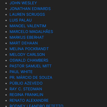
JOHN WESLEY
JONATHAN EDWARDS
LAUREN SCRUGGS
LUIS PALAU
MANOEL VALENTIM
MARCELO MAGALHÃES
MARKUS EBERHAT
MART DEHAAN
MELINA POCKRANDT
MELODY CARLSON
OSWALD CHAMBERS
PASTOR SAMUEL MITT
PAUL WHITE
PR. MÁRCIO DE SOUZA
PÚBLIO AZEVEDO
RAY C. STEDMAN
REGINA FRANKLIN
RENATO ALEXANDRE
RODNEY LEANDRO BETETTO