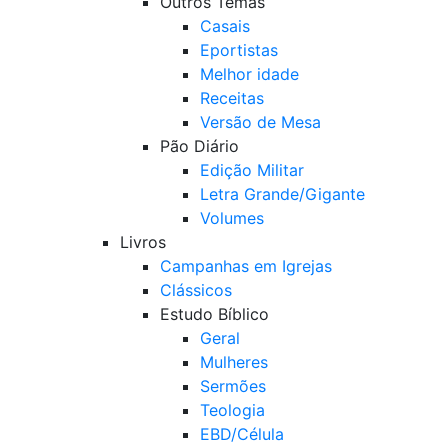
Outros Temas
Casais
Eportistas
Melhor idade
Receitas
Versão de Mesa
Pão Diário
Edição Militar
Letra Grande/Gigante
Volumes
Livros
Campanhas em Igrejas
Clássicos
Estudo Bíblico
Geral
Mulheres
Sermões
Teologia
EBD/Célula