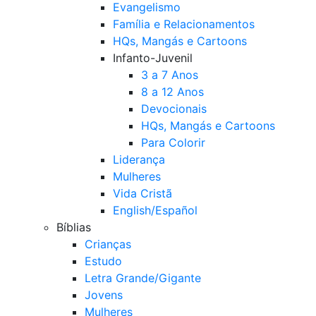
Evangelismo
Família e Relacionamentos
HQs, Mangás e Cartoons
Infanto-Juvenil
3 a 7 Anos
8 a 12 Anos
Devocionais
HQs, Mangás e Cartoons
Para Colorir
Liderança
Mulheres
Vida Cristã
English/Español
Bíblias
Crianças
Estudo
Letra Grande/Gigante
Jovens
Mulheres