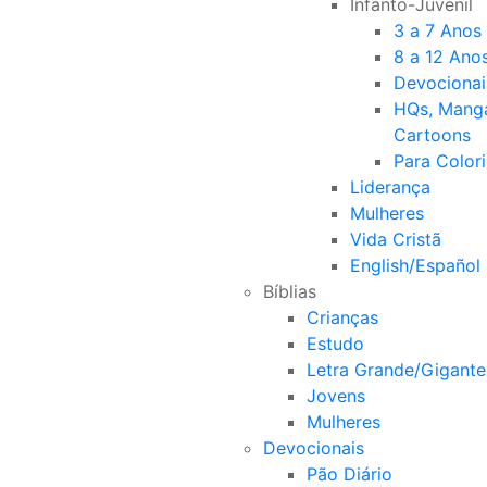
Infanto-Juvenil
3 a 7 Anos
8 a 12 Ano
Devocionai
HQs, Mang
Cartoons
Para Colori
Liderança
Mulheres
Vida Cristã
English/Español
Bíblias
Crianças
Estudo
Letra Grande/Gigante
Jovens
Mulheres
Devocionais
Pão Diário