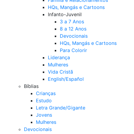
Família e Relacionamentos
HQs, Mangás e Cartoons
Infanto-Juvenil
3 a 7 Anos
8 a 12 Anos
Devocionais
HQs, Mangás e Cartoons
Para Colorir
Liderança
Mulheres
Vida Cristã
English/Español
Bíblias
Crianças
Estudo
Letra Grande/Gigante
Jovens
Mulheres
Devocionais