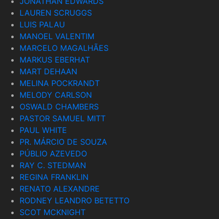
JONATHAN EDWARDS
LAUREN SCRUGGS
LUIS PALAU
MANOEL VALENTIM
MARCELO MAGALHÃES
MARKUS EBERHAT
MART DEHAAN
MELINA POCKRANDT
MELODY CARLSON
OSWALD CHAMBERS
PASTOR SAMUEL MITT
PAUL WHITE
PR. MÁRCIO DE SOUZA
PÚBLIO AZEVEDO
RAY C. STEDMAN
REGINA FRANKLIN
RENATO ALEXANDRE
RODNEY LEANDRO BETETTO
SCOT MCKNIGHT