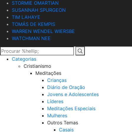
STORMIE OMARTIAN
SUSANNAH SPURGEON
TIM LAHAYE
TOMÁS DE KEMPIS
WARREN WENDEL WIERSBE
WATCHMAN NEE
Categorias
Cristianismo
Meditações
Crianças
Diário de Oração
Jovens e Adolescentes
Líderes
Meditações Especiais
Mulheres
Outros Temas
Casais