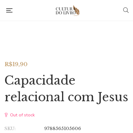
R$
19,90
Capacidade
relacional com Jesus
Out of stock
SKU:
9788565105606