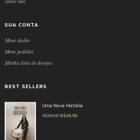
Sobre nós
SUA CONTA
Meus dados
Meus pedidos
Minha lista de desejos
BEST SELLERS
Uma Nova História
R$
59,90
R$
49,90