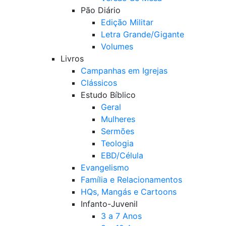
Pão Diário
Edição Militar
Letra Grande/Gigante
Volumes
Livros
Campanhas em Igrejas
Clássicos
Estudo Bíblico
Geral
Mulheres
Sermões
Teologia
EBD/Célula
Evangelismo
Família e Relacionamentos
HQs, Mangás e Cartoons
Infanto-Juvenil
3 a 7 Anos