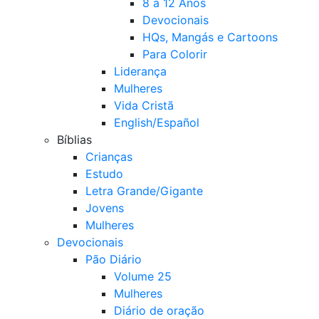
8 a 12 Anos
Devocionais
HQs, Mangás e Cartoons
Para Colorir
Liderança
Mulheres
Vida Cristã
English/Español
Bíblias
Crianças
Estudo
Letra Grande/Gigante
Jovens
Mulheres
Devocionais
Pão Diário
Volume 25
Mulheres
Diário de oração