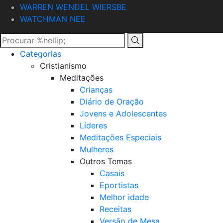
WARREN WENDEL WIERSBE
WATCHMAN NEE
Categorias
Cristianismo
Meditações
Crianças
Diário de Oração
Jovens e Adolescentes
Líderes
Meditações Especiais
Mulheres
Outros Temas
Casais
Eportistas
Melhor idade
Receitas
Versão de Mesa