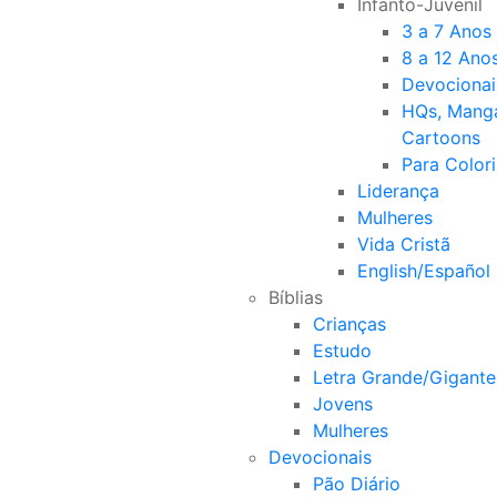
Infanto-Juvenil
3 a 7 Anos
8 a 12 Ano
Devocionai
HQs, Mang
Cartoons
Para Colori
Liderança
Mulheres
Vida Cristã
English/Español
Bíblias
Crianças
Estudo
Letra Grande/Gigante
Jovens
Mulheres
Devocionais
Pão Diário