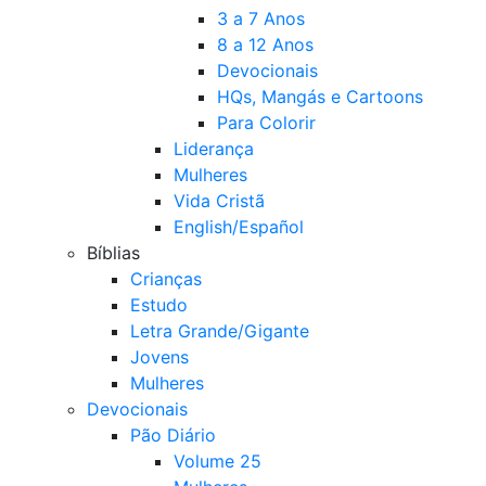
3 a 7 Anos
8 a 12 Anos
Devocionais
HQs, Mangás e Cartoons
Para Colorir
Liderança
Mulheres
Vida Cristã
English/Español
Bíblias
Crianças
Estudo
Letra Grande/Gigante
Jovens
Mulheres
Devocionais
Pão Diário
Volume 25