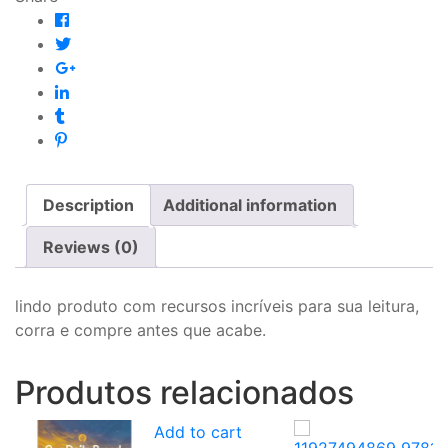
Description
Additional information
Reviews (0)
lindo produto com recursos incríveis para sua leitura,
corra e compre antes que acabe.
Produtos relacionados
Add to cart