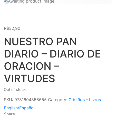
R$
32,90
NUESTRO PAN
DIARIO – DIARIO DE
ORACION –
VIRTUDES
Out of stock
SKU:
9781604858655
Category:
Cristãos - Livros
English/Español
Share