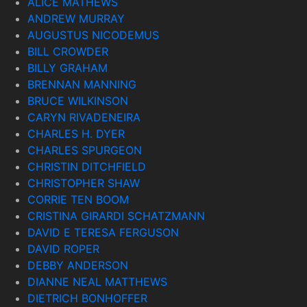
ALICE MATHEWS
ANDREW MURRAY
AUGUSTUS NICODEMUS
BILL CROWDER
BILLY GRAHAM
BRENNAN MANNING
BRUCE WILKINSON
CARYN RIVADENEIRA
CHARLES H. DYER
CHARLES SPURGEON
CHRISTIN DITCHFIELD
CHRISTOPHER SHAW
CORRIE TEN BOOM
CRISTINA GIRARDI SCHATZMANN
DAVID E TERESA FERGUSON
DAVID ROPER
DEBBY ANDERSON
DIANNE NEAL MATTHEWS
DIETRICH BONHOFFER