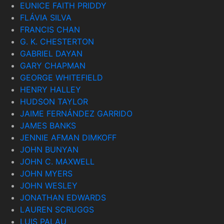
EUNICE FAITH PRIDDY
FLÁVIA SILVA
FRANCIS CHAN
G. K. CHESTERTON
GABRIEL DAYAN
GARY CHAPMAN
GEORGE WHITEFIELD
HENRY HALLEY
HUDSON TAYLOR
JAIME FERNÁNDEZ GARRIDO
JAMES BANKS
JENNIE AFMAN DIMKOFF
JOHN BUNYAN
JOHN C. MAXWELL
JOHN MYERS
JOHN WESLEY
JONATHAN EDWARDS
LAUREN SCRUGGS
LUIS PALAU