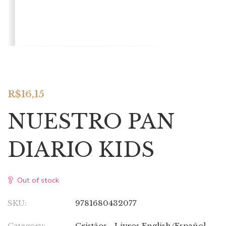
R$
16,15
NUESTRO PAN
DIARIO KIDS
Out of stock
SKU:
9781680432077
Category:
Cristãos - Livros English/Español