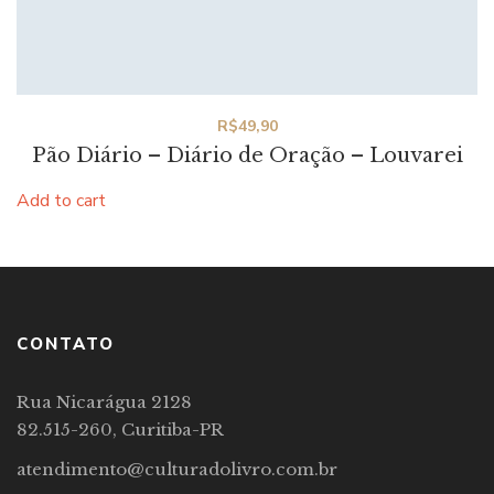
R$
49,90
Pão Diário – Diário de Oração – Louvarei
Add to cart
CONTATO
Rua Nicarágua 2128
82.515-260, Curitiba-PR
atendimento@culturadolivro.com.br