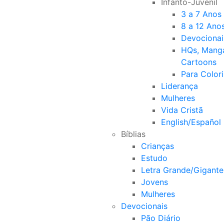
Infanto-Juvenil
3 a 7 Anos
8 a 12 Ano
Devocionai
HQs, Mang
Cartoons
Para Colori
Liderança
Mulheres
Vida Cristã
English/Español
Bíblias
Crianças
Estudo
Letra Grande/Gigante
Jovens
Mulheres
Devocionais
Pão Diário