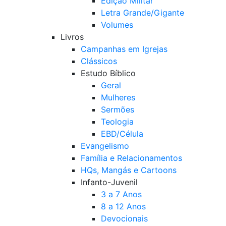
Edição Militar
Letra Grande/Gigante
Volumes
Livros
Campanhas em Igrejas
Clássicos
Estudo Bíblico
Geral
Mulheres
Sermões
Teologia
EBD/Célula
Evangelismo
Família e Relacionamentos
HQs, Mangás e Cartoons
Infanto-Juvenil
3 a 7 Anos
8 a 12 Anos
Devocionais