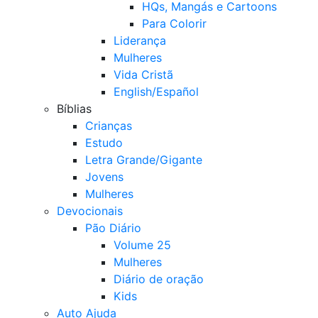
HQs, Mangás e Cartoons
Para Colorir
Liderança
Mulheres
Vida Cristã
English/Español
Bíblias
Crianças
Estudo
Letra Grande/Gigante
Jovens
Mulheres
Devocionais
Pão Diário
Volume 25
Mulheres
Diário de oração
Kids
Auto Ajuda