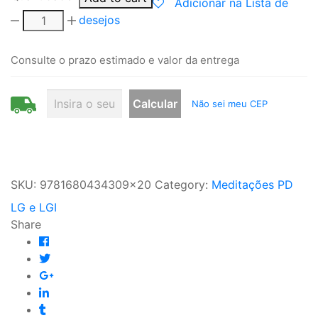
Adicionar na Lista de
desejos
Consulte o prazo estimado e valor da entrega
Não sei meu CEP
SKU:
9781680434309x20
Category:
Meditações PD
LG e LGI
Share