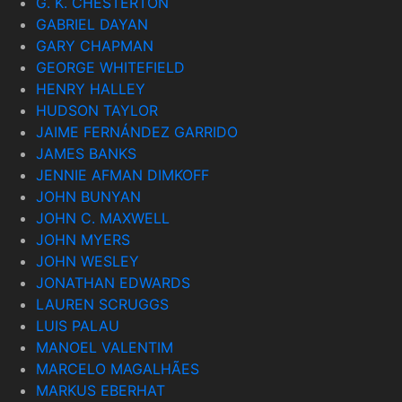
G. K. CHESTERTON
GABRIEL DAYAN
GARY CHAPMAN
GEORGE WHITEFIELD
HENRY HALLEY
HUDSON TAYLOR
JAIME FERNÁNDEZ GARRIDO
JAMES BANKS
JENNIE AFMAN DIMKOFF
JOHN BUNYAN
JOHN C. MAXWELL
JOHN MYERS
JOHN WESLEY
JONATHAN EDWARDS
LAUREN SCRUGGS
LUIS PALAU
MANOEL VALENTIM
MARCELO MAGALHÃES
MARKUS EBERHAT