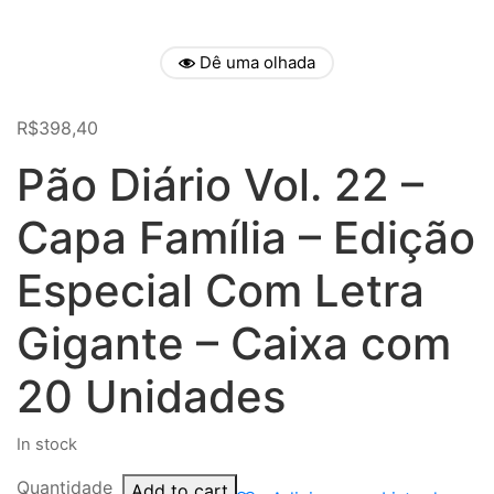
Dê uma olhada
R$
398,40
Pão Diário Vol. 22 –
Capa Família – Edição
Especial Com Letra
Gigante – Caixa com
20 Unidades
In stock
Quantidade
Add to cart