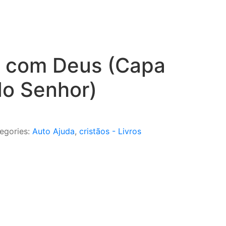
 com Deus (Capa
.
o Senhor)
egories:
Auto Ajuda
,
cristãos - Livros