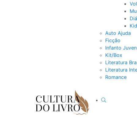
Vo
Mu
Diá
Ki
Auto Ajuda
Ficção
Infanto Juveni
Kit/Box
Literatura Bra
Literatura Int
Romance