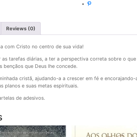
Reviews (0)
da com Cristo no centro de sua vida!
as tarefas diárias, a ter a perspectiva correta sobre o qu
as bençãos que Deus lhe concede.
minhada cristã, ajudando-a a crescer em fé e encorajando-
us planos e suas metas espirituais.
artelas de adesivos.
s