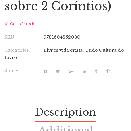
sobre 2 Coríntios)
Out of stock
SKU:
9781604852080
Categories:
Livros vida crista
,
Tudo Cultura do
Livro
Share
Description
Additional