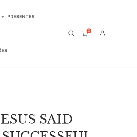
PRESENTES
A
0
ÕES
ESUS SAID
 SUCCESSFUL