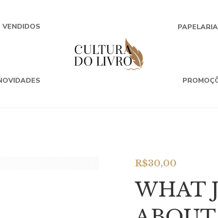
+ VENDIDOS
PAPELARI
NOVIDADES
PROMOÇ
R$
30,00
WHAT J
ABOUT