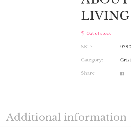
LIVING
Out of stock
SKU:
978
Category:
Cris
Share
Additional information