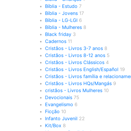
Bíblia - Estudo
7
Bíblia - Jovens
17
Bíblia - LG-LGI
6
Bíblia - Mulheres
8
Black friday
3
Cadernos
11
Cristãos - Livros 3-7 anos
8
Cristãos - Livros 8-12 anos
5
Cristãos - Livros Clássicos
4
Cristãos - Livros English/Español
19
Cristãos - Livros família e relacionam
Cristãos - Livros HQs/Mangás
9
cristãos - Livros Mulheres
10
Devocionais
75
Evangelismo
6
Ficção
10
Infanto Juvenil
22
Kit/Box
8