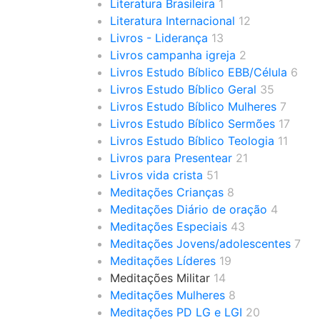
Literatura Brasileira
1
Literatura Internacional
12
Livros - Liderança
13
Livros campanha igreja
2
Livros Estudo Bíblico EBB/Célula
6
Livros Estudo Bíblico Geral
35
Livros Estudo Bíblico Mulheres
7
Livros Estudo Bíblico Sermões
17
Livros Estudo Bíblico Teologia
11
Livros para Presentear
21
Livros vida crista
51
Meditações Crianças
8
Meditações Diário de oração
4
Meditações Especiais
43
Meditações Jovens/adolescentes
7
Meditações Líderes
19
Meditações Militar
14
Meditações Mulheres
8
Meditações PD LG e LGI
20