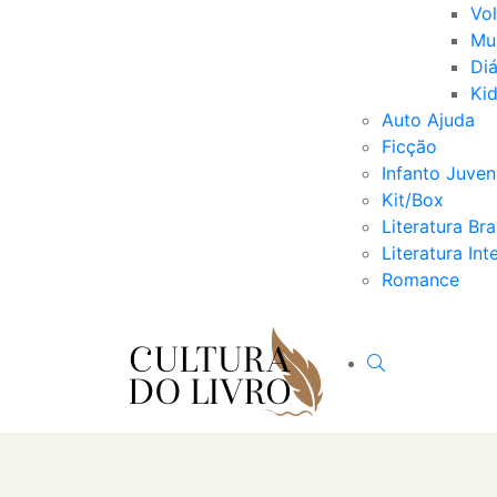
Vo
Mu
Diá
Ki
Auto Ajuda
Ficção
Infanto Juveni
Kit/Box
Literatura Bra
Literatura Int
Romance