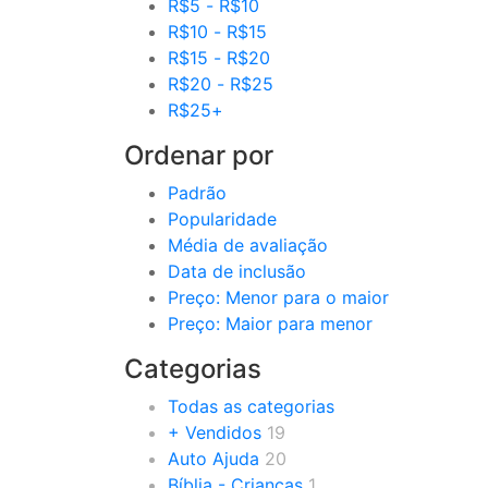
R$
5
-
R$
10
R$
10
-
R$
15
R$
15
-
R$
20
R$
20
-
R$
25
R$
25
+
Ordenar por
Padrão
Popularidade
Média de avaliação
Data de inclusão
Preço: Menor para o maior
Preço: Maior para menor
Categorias
Todas as categorias
+ Vendidos
19
Auto Ajuda
20
Bíblia - Crianças
1