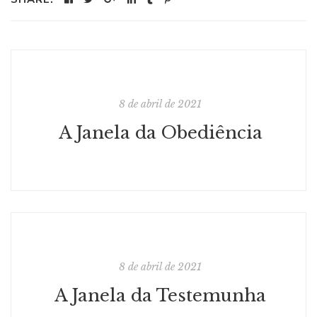
8 de abril de 2021
A Janela da Obediência
8 de abril de 2021
A Janela da Testemunha