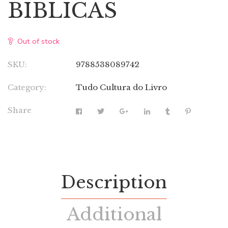
BIBLICAS
Out of stock
SKU:
9788538089742
Category:
Tudo Cultura do Livro
Share
Description
Additional