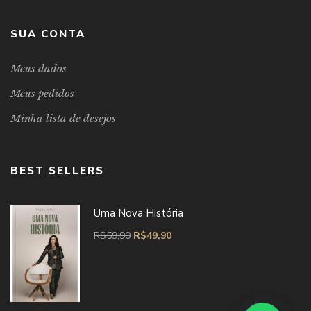
SUA CONTA
Meus dados
Meus pedidos
Minha lista de desejos
BEST SELLERS
Uma Nova História
R$
59,90
R$
49,90