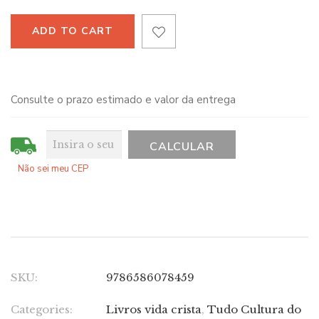
ADD TO CART
Consulte o prazo estimado e valor da entrega
Não sei meu CEP
SKU:
9786586078459
Categories:
Livros vida crista
,
Tudo Cultura do