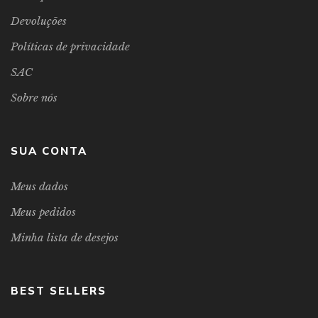
Devoluções
Políticas de privacidade
SAC
Sobre nós
SUA CONTA
Meus dados
Meus pedidos
Minha lista de desejos
BEST SELLERS