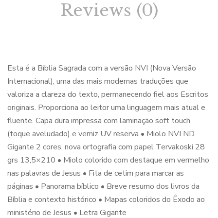
Reviews (0)
Esta é a Bíblia Sagrada com a versão NVI (Nova Versão
Internacional), uma das mais modernas traduções que
valoriza a clareza do texto, permanecendo fiel aos Escritos
originais. Proporciona ao leitor uma linguagem mais atual e
fluente. Capa dura impressa com laminação soft touch
(toque aveludado) e verniz UV reserva • Miolo NVI ND
Gigante 2 cores, nova ortografia com papel Tervakoski 28
grs 13,5×210 • Miolo colorido com destaque em vermelho
nas palavras de Jesus • Fita de cetim para marcar as
páginas • Panorama bíblico • Breve resumo dos livros da
Bíblia e contexto histórico • Mapas coloridos do Êxodo ao
ministério de Jesus • Letra Gigante