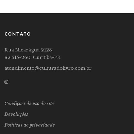
CONTATO
Rua Nicarágua 2128
82.515-260, Curitiba-PR
atendimento@culturadolivro.com.br
Condições de uso do site
Devoluções
Políticas de privacidade