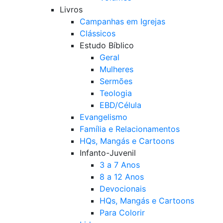
Livros
Campanhas em Igrejas
Clássicos
Estudo Bíblico
Geral
Mulheres
Sermões
Teologia
EBD/Célula
Evangelismo
Família e Relacionamentos
HQs, Mangás e Cartoons
Infanto-Juvenil
3 a 7 Anos
8 a 12 Anos
Devocionais
HQs, Mangás e Cartoons
Para Colorir