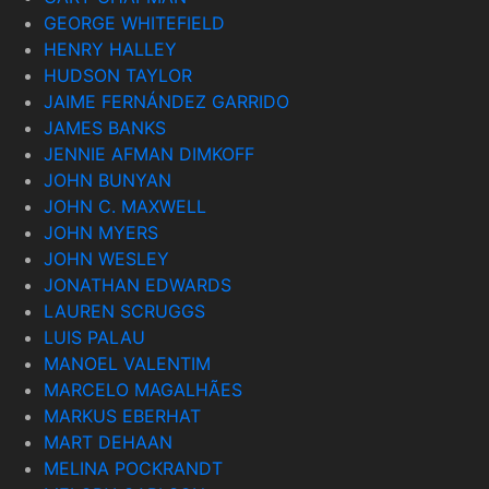
GEORGE WHITEFIELD
HENRY HALLEY
HUDSON TAYLOR
JAIME FERNÁNDEZ GARRIDO
JAMES BANKS
JENNIE AFMAN DIMKOFF
JOHN BUNYAN
JOHN C. MAXWELL
JOHN MYERS
JOHN WESLEY
JONATHAN EDWARDS
LAUREN SCRUGGS
LUIS PALAU
MANOEL VALENTIM
MARCELO MAGALHÃES
MARKUS EBERHAT
MART DEHAAN
MELINA POCKRANDT