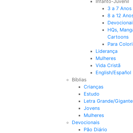
Infanto-Juvenil
3 a 7 Anos
8 a 12 Ano
Devocionai
HQs, Mang
Cartoons
Para Colori
Liderança
Mulheres
Vida Cristã
English/Español
Bíblias
Crianças
Estudo
Letra Grande/Gigante
Jovens
Mulheres
Devocionais
Pão Diário