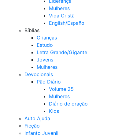
Liderança
Mulheres
Vida Cristã
English/Español
Bíblias
Crianças
Estudo
Letra Grande/Gigante
Jovens
Mulheres
Devocionais
Pão Diário
Volume 25
Mulheres
Diário de oração
Kids
Auto Ajuda
Ficção
Infanto Juvenil