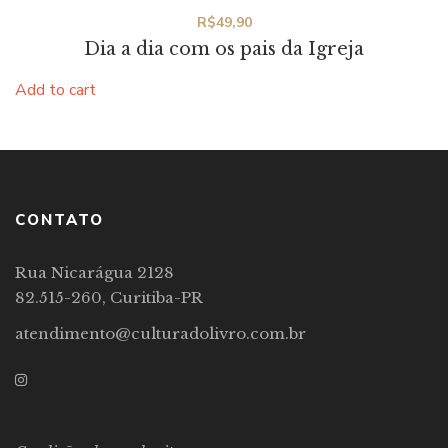
R$
49,90
Dia a dia com os pais da Igreja
Add to cart
CONTATO
Rua Nicarágua 2128
82.515-260, Curitiba-PR
atendimento@culturadolivro.com.br