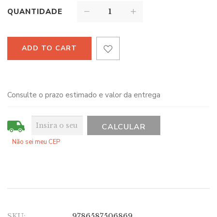
QUANTIDADE
ADD TO CART
Consulte o prazo estimado e valor da entrega
Não sei meu CEP
SKU:
9786587506869