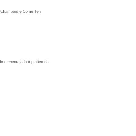
d Chambers e Corrie Ten
o e encorajado à pratica da