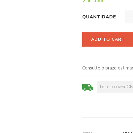
In stock
QUANTIDADE
ADD TO CART
Consulte o prazo estima