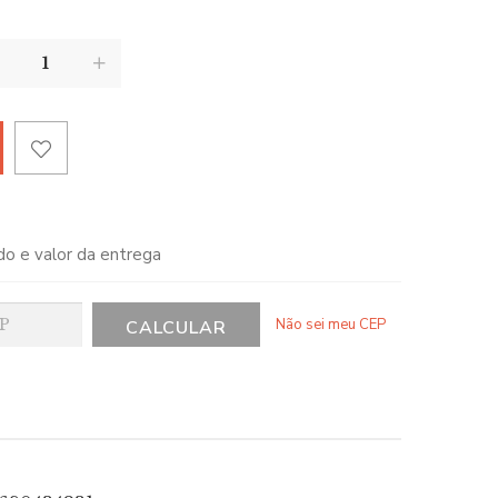
do e valor da entrega
Não sei meu CEP