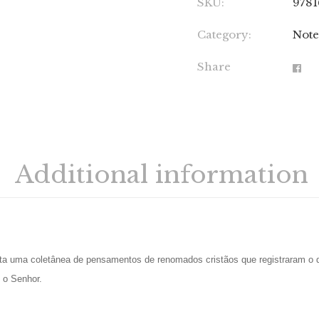
SKU:
978
Category:
Note
Share
Additional information
a uma coletânea de pensamentos de renomados cristãos que registraram o d
 o Senhor.