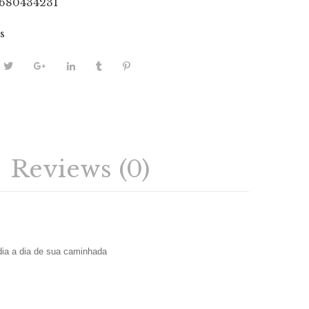
1680434231
s
Reviews (0)
ia a dia de sua caminhada