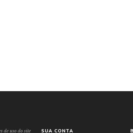
s de uso do site
SUA CONTA