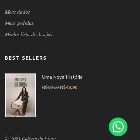
Meus dados
Meus pedidos
Minha lista de desejos
BEST SELLERS
Uma Nova História
R$
59,90
R$
49,90
© 2021 Cultura do Livro