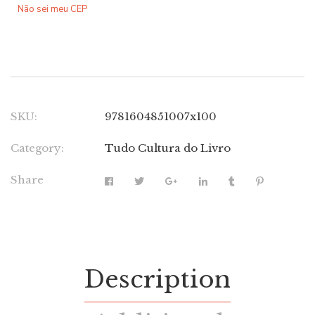
Não sei meu CEP
SKU:
9781604851007x100
Category:
Tudo Cultura do Livro
Share
Description