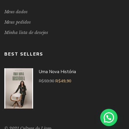
Meus dados
Meus pedidos
Minha lista de desejos
BEST SELLERS
Uma Nova História
R$
59,90
R$
49,90
© 2021 Cultura do Livro