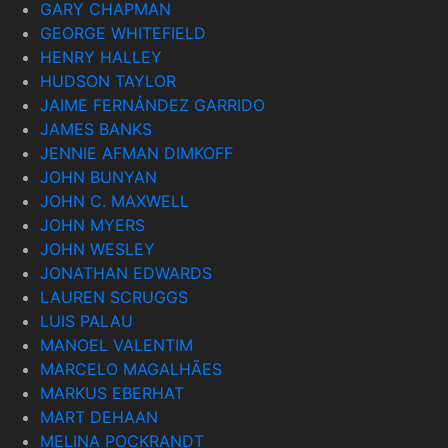
GARY CHAPMAN
GEORGE WHITEFIELD
HENRY HALLEY
HUDSON TAYLOR
JAIME FERNÁNDEZ GARRIDO
JAMES BANKS
JENNIE AFMAN DIMKOFF
JOHN BUNYAN
JOHN C. MAXWELL
JOHN MYERS
JOHN WESLEY
JONATHAN EDWARDS
LAUREN SCRUGGS
LUIS PALAU
MANOEL VALENTIM
MARCELO MAGALHÃES
MARKUS EBERHAT
MART DEHAAN
MELINA POCKRANDT