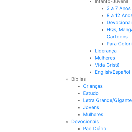
Infanto-Juvenil
3 a 7 Anos
8 a 12 Ano
Devocionai
HQs, Mang
Cartoons
Para Colori
Liderança
Mulheres
Vida Cristã
English/Español
Bíblias
Crianças
Estudo
Letra Grande/Gigante
Jovens
Mulheres
Devocionais
Pão Diário