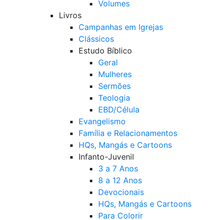
Volumes
Livros
Campanhas em Igrejas
Clássicos
Estudo Bíblico
Geral
Mulheres
Sermões
Teologia
EBD/Célula
Evangelismo
Família e Relacionamentos
HQs, Mangás e Cartoons
Infanto-Juvenil
3 a 7 Anos
8 a 12 Anos
Devocionais
HQs, Mangás e Cartoons
Para Colorir