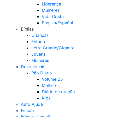
Liderança
Mulheres
Vida Cristã
English/Español
Bíblias
Crianças
Estudo
Letra Grande/Gigante
Jovens
Mulheres
Devocionais
Pão Diário
Volume 25
Mulheres
Diário de oração
Kids
Auto Ajuda
Ficção
Infanto Juvenil