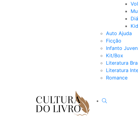
Vo
Mu
Diá
Ki
Auto Ajuda
Ficção
Infanto Juveni
Kit/Box
Literatura Bra
Literatura Int
Romance