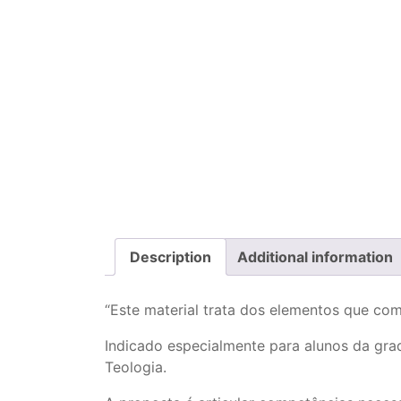
Description
Additional information
“Este material trata dos elementos que 
Indicado especialmente para alunos da grad
Teologia.