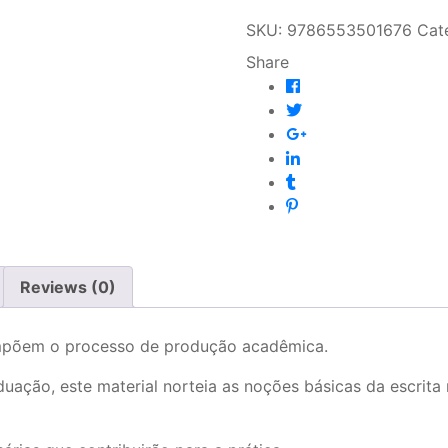
SKU:
9786553501676
Cat
Share
Reviews (0)
compõem o processo de produção acadêmica.
uação, este material norteia as noções básicas da escrita