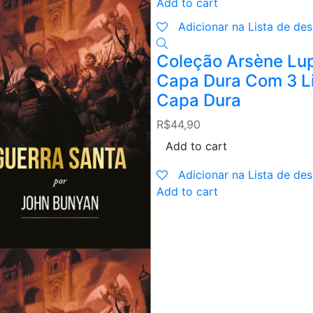
Add to cart
Adicionar na Lista de des
Coleção Arsène Lup
Capa Dura Com 3 L
Capa Dura
R$
44,90
Add to cart
Adicionar na Lista de des
Add to cart