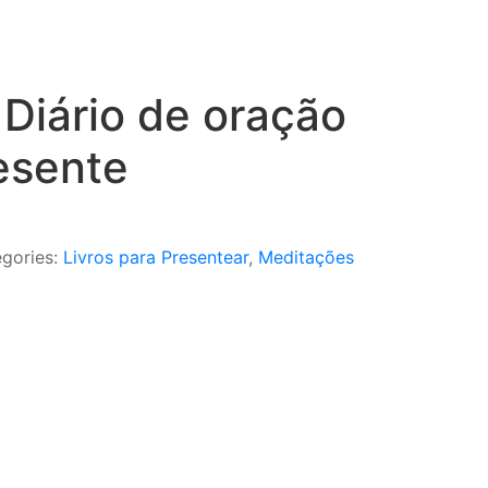
 Diário de oração
esente
gories:
Livros para Presentear
,
Meditações