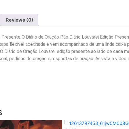
Reviews (0)
ão Presente O Diário de Oração Pão Diário Louvarei Edição Prese
capa flexível acetinada e vem acompanhado de uma linda caixa
o. O Diário de Oração Louvarei edição presente ao lado de cada 
soal, pedidos de oração e respostas de oração. Assista o vídeo
s