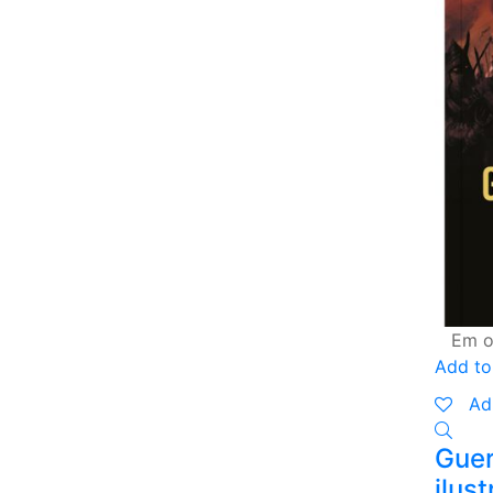
Em o
Add to
Ad
Guer
ilus