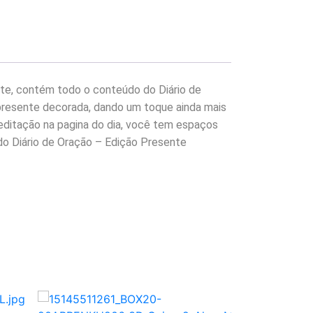
nte, contém todo o conteúdo do Diário de
 presente decorada, dando um toque ainda mais
meditação na pagina do dia, você tem espaços
 do Diário de Oração – Edição Presente