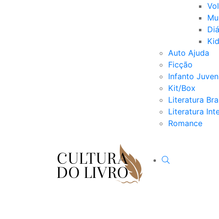
Vo
Mu
Diá
Ki
Auto Ajuda
Ficção
Infanto Juveni
Kit/Box
Literatura Bra
Literatura Int
Romance