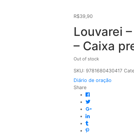
R$
39,90
Louvarei –
– Caixa pr
Out of stock
SKU:
9781680430417
Cate
Diário de oração
Share