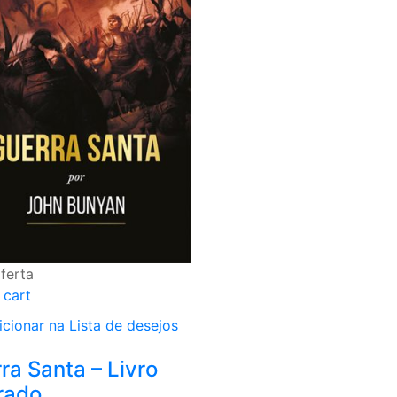
ferta
 cart
icionar na Lista de desejos
ra Santa – Livro
trado