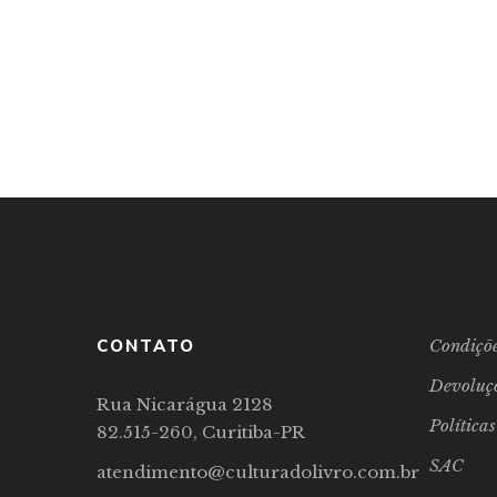
CONTATO
Condiçõe
Devoluç
Rua Nicarágua 2128
Política
82.515-260, Curitiba-PR
SAC
atendimento@culturadolivro.com.br