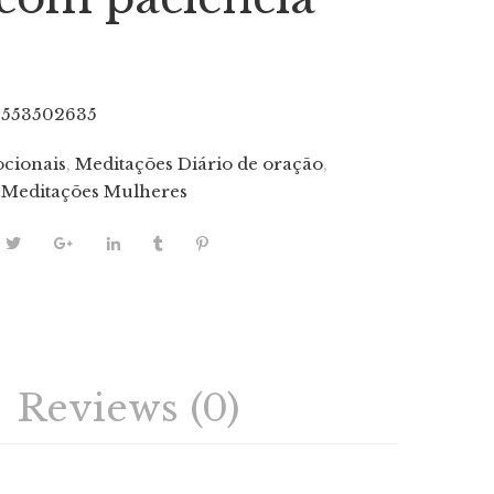
6553502635
cionais
,
Meditações Diário de oração
,
,
Meditações Mulheres
Reviews (0)