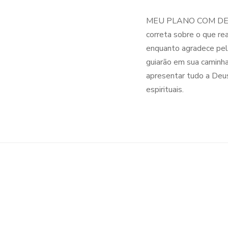
MEU PLANO COM DEUS a a
correta sobre o que re
enquanto agradece pel
guiarão em sua caminha
apresentar tudo a Deus
espirituais.