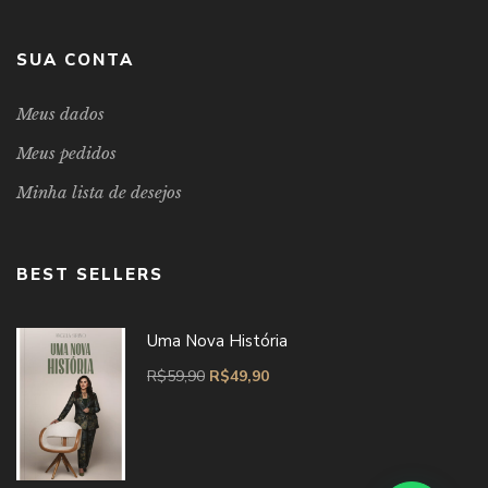
SUA CONTA
Meus dados
Meus pedidos
Minha lista de desejos
BEST SELLERS
Uma Nova História
R$
59,90
R$
49,90