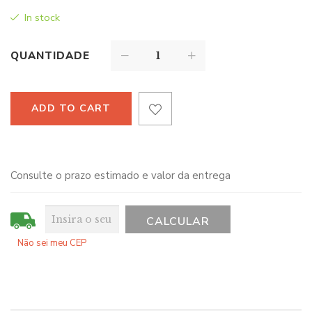
In stock
QUANTIDADE
ADD TO CART
Consulte o prazo estimado e valor da entrega
Não sei meu CEP