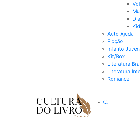
Vo
Mu
Diá
Ki
Auto Ajuda
Ficção
Infanto Juveni
Kit/Box
Literatura Bra
Literatura Int
Romance