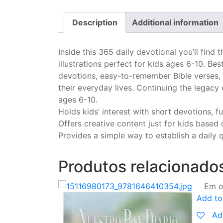
Description
Additional information
Inside this 365 daily devotional you’ll find
illustrations perfect for kids ages 6-10. B
devotions, easy-to-remember Bible verses, 
their everyday lives. Continuing the legacy o
ages 6-10.
Holds kids’ interest with short devotions, fu
Offers creative content just for kids based
Provides a simple way to establish a daily q
Produtos relacionado
Em o
Add to
Ad