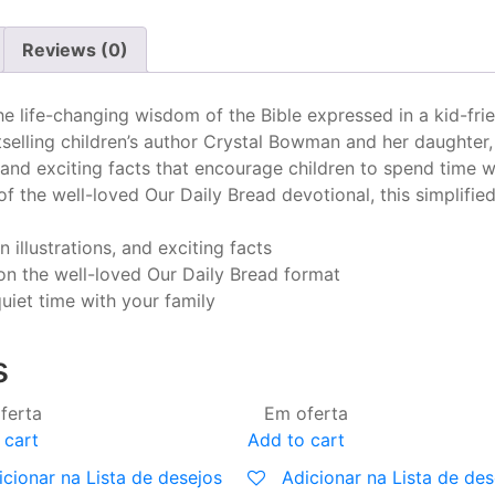
Reviews (0)
 the life-changing wisdom of the Bible expressed in a kid-fri
estselling children’s author Crystal Bowman and her daughter
and exciting facts that encourage children to spend time w
f the well-loved Our Daily Bread devotional, this simplified,
n illustrations, and exciting facts
 on the well-loved Our Daily Bread format
uiet time with your family
s
ferta
Em oferta
 cart
Add to cart
icionar na Lista de desejos
Adicionar na Lista de des