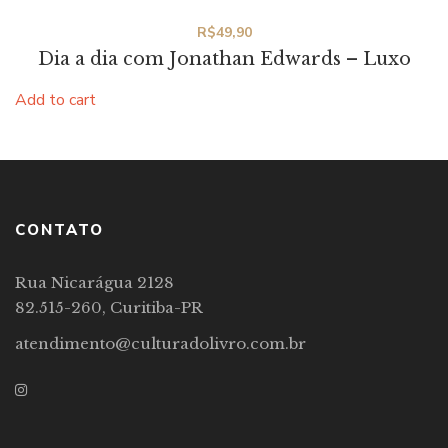
R$
49,90
Dia a dia com Jonathan Edwards – Luxo
Add to cart
CONTATO
Rua Nicarágua 2128
82.515-260, Curitiba-PR
atendimento@culturadolivro.com.br