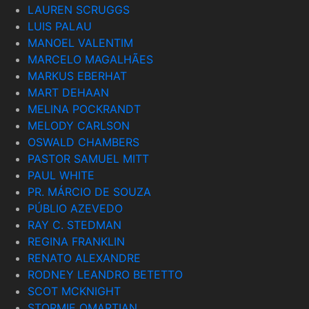
LAUREN SCRUGGS
LUIS PALAU
MANOEL VALENTIM
MARCELO MAGALHÃES
MARKUS EBERHAT
MART DEHAAN
MELINA POCKRANDT
MELODY CARLSON
OSWALD CHAMBERS
PASTOR SAMUEL MITT
PAUL WHITE
PR. MÁRCIO DE SOUZA
PÚBLIO AZEVEDO
RAY C. STEDMAN
REGINA FRANKLIN
RENATO ALEXANDRE
RODNEY LEANDRO BETETTO
SCOT MCKNIGHT
STORMIE OMARTIAN