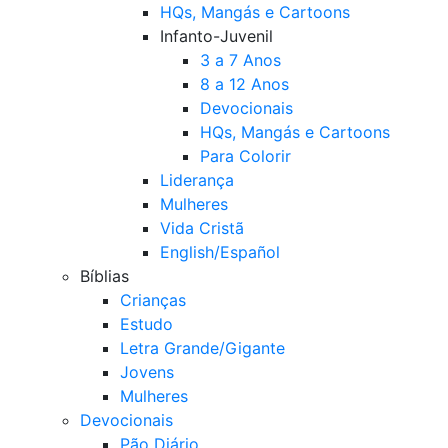
HQs, Mangás e Cartoons
Infanto-Juvenil
3 a 7 Anos
8 a 12 Anos
Devocionais
HQs, Mangás e Cartoons
Para Colorir
Liderança
Mulheres
Vida Cristã
English/Español
Bíblias
Crianças
Estudo
Letra Grande/Gigante
Jovens
Mulheres
Devocionais
Pão Diário