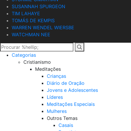
SUSANNAH SPURGEON
TIM LAHAYE
TOMÁS DE KEMPIS
WARREN WENDEL WIERSBE
WATCHMAN NEE
Categorias
Cristianismo
Meditações
Crianças
Diário de Oração
Jovens e Adolescentes
Líderes
Meditações Especiais
Mulheres
Outros Temas
Casais