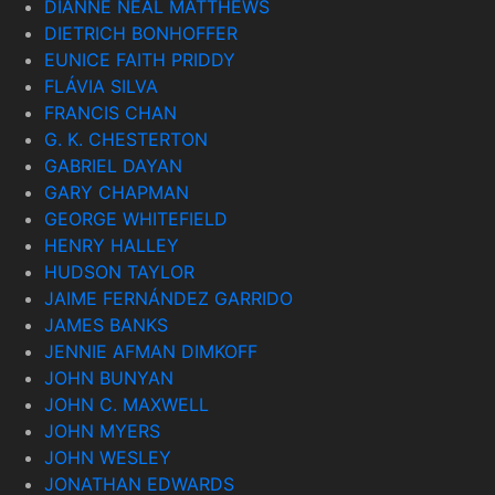
DIANNE NEAL MATTHEWS
DIETRICH BONHOFFER
EUNICE FAITH PRIDDY
FLÁVIA SILVA
FRANCIS CHAN
G. K. CHESTERTON
GABRIEL DAYAN
GARY CHAPMAN
GEORGE WHITEFIELD
HENRY HALLEY
HUDSON TAYLOR
JAIME FERNÁNDEZ GARRIDO
JAMES BANKS
JENNIE AFMAN DIMKOFF
JOHN BUNYAN
JOHN C. MAXWELL
JOHN MYERS
JOHN WESLEY
JONATHAN EDWARDS