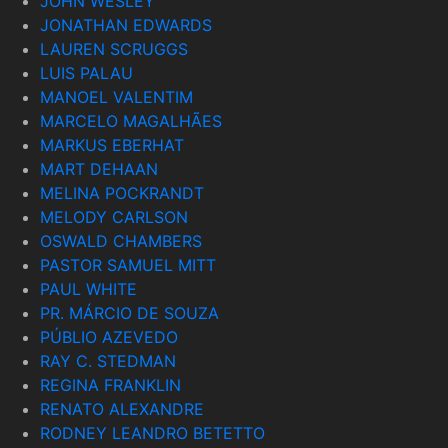
JOHN WESLEY
JONATHAN EDWARDS
LAUREN SCRUGGS
LUIS PALAU
MANOEL VALENTIM
MARCELO MAGALHÃES
MARKUS EBERHAT
MART DEHAAN
MELINA POCKRANDT
MELODY CARLSON
OSWALD CHAMBERS
PASTOR SAMUEL MITT
PAUL WHITE
PR. MÁRCIO DE SOUZA
PÚBLIO AZEVEDO
RAY C. STEDMAN
REGINA FRANKLIN
RENATO ALEXANDRE
RODNEY LEANDRO BETETTO