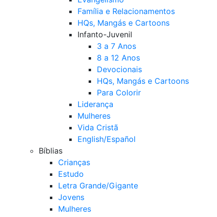
Família e Relacionamentos
HQs, Mangás e Cartoons
Infanto-Juvenil
3 a 7 Anos
8 a 12 Anos
Devocionais
HQs, Mangás e Cartoons
Para Colorir
Liderança
Mulheres
Vida Cristã
English/Español
Bíblias
Crianças
Estudo
Letra Grande/Gigante
Jovens
Mulheres