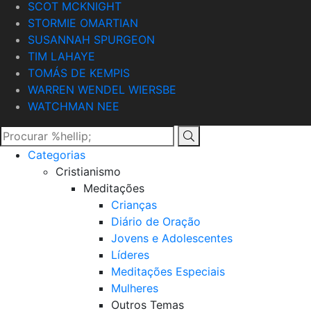
SCOT MCKNIGHT
STORMIE OMARTIAN
SUSANNAH SPURGEON
TIM LAHAYE
TOMÁS DE KEMPIS
WARREN WENDEL WIERSBE
WATCHMAN NEE
Categorias
Cristianismo
Meditações
Crianças
Diário de Oração
Jovens e Adolescentes
Líderes
Meditações Especiais
Mulheres
Outros Temas