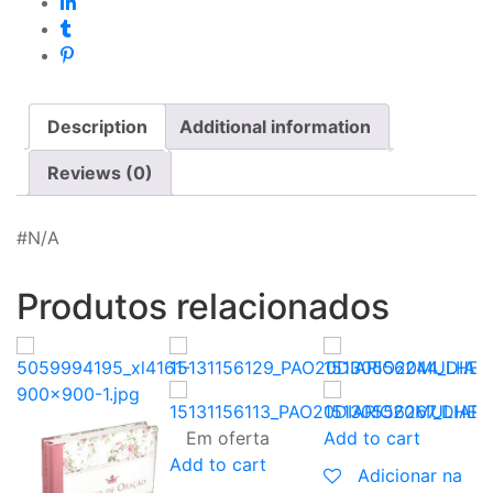
Description
Additional information
Reviews (0)
#N/A
Produtos relacionados
Em oferta
Add to cart
Add to cart
Adicionar na