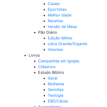
Casais
Eportistas
Melhor idade
Receitas
Versão de Mesa
Pão Diário
Edição Militar
Letra Grande/Gigante
Volumes
Livros
Campanhas em Igrejas
Clássicos
Estudo Bíblico
Geral
Mulheres
Sermões
Teologia
EBD/Célula
Evangelismo