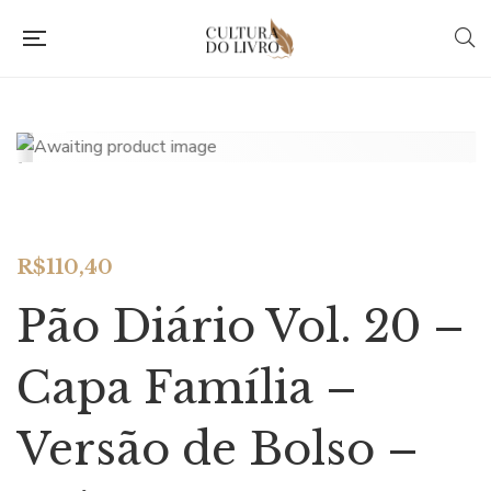
R$
110,40
Pão Diário Vol. 20 –
Capa Família –
Versão de Bolso –