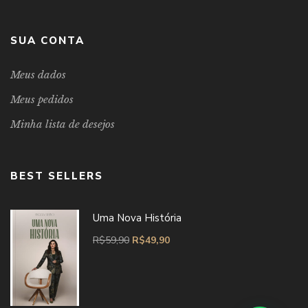
SUA CONTA
Meus dados
Meus pedidos
Minha lista de desejos
BEST SELLERS
Uma Nova História
R$
59,90
R$
49,90