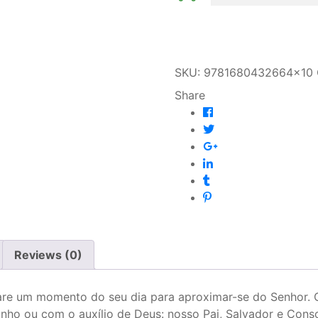
SKU:
9781680432664x10
Share
Reviews (0)
are um momento do seu dia para aproximar-se do Senhor. O
nho ou com o auxílio de Deus: nosso Pai, Salvador e Conso