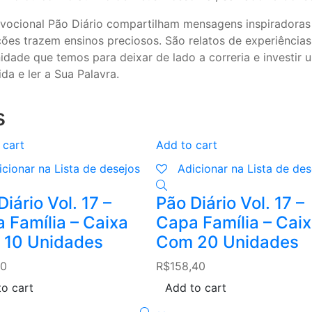
 devocional Pão Diário compartilham mensagens inspirador
ções trazem ensinos preciosos. São relatos de experiência
idade que temos para deixar de lado a correria e invest
da e ler a Sua Palavra.
s
 cart
Add to cart
icionar na Lista de desejos
Adicionar na Lista de des
iário Vol. 17 –
Pão Diário Vol. 17 –
 Família – Caixa
Capa Família – Cai
 10 Unidades
Com 20 Unidades
20
R$
158,40
o cart
Add to cart