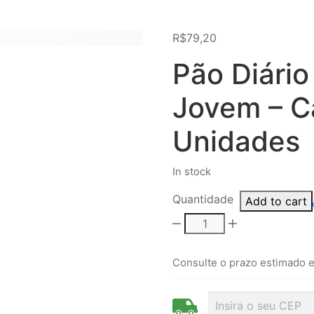
R$
79,20
Pão Diário
Jovem – C
Unidades
In stock
Quantidade
Add to cart
Consulte o prazo estimado e