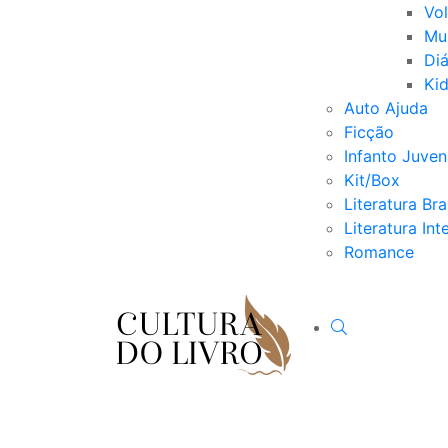
Vo
Mu
Diá
Ki
Auto Ajuda
Ficção
Infanto Juveni
Kit/Box
Literatura Bra
Literatura Int
Romance