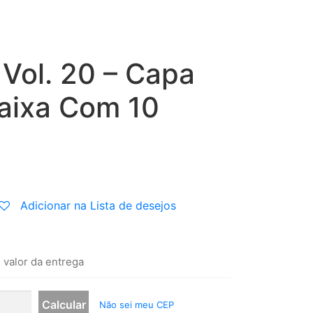
 Vol. 20 – Capa
aixa Com 10
Adicionar na Lista de desejos
 valor da entrega
Não sei meu CEP