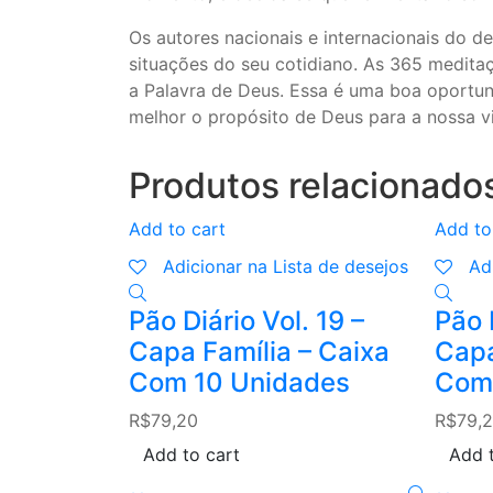
Os autores nacionais e internacionais do
situações do seu cotidiano. As 365 medita
a Palavra de Deus. Essa é uma boa oportun
melhor o propósito de Deus para a nossa vi
Produtos relacionado
Add to cart
Add to
Adicionar na Lista de desejos
Ad
Pão Diário Vol. 19 –
Pão D
Capa Família – Caixa
Capa
Com 10 Unidades
Com
R$
79,20
R$
79,
Add to cart
Add t