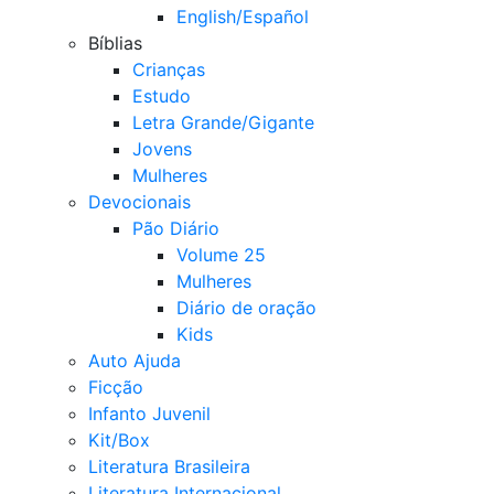
English/Español
Bíblias
Crianças
Estudo
Letra Grande/Gigante
Jovens
Mulheres
Devocionais
Pão Diário
Volume 25
Mulheres
Diário de oração
Kids
Auto Ajuda
Ficção
Infanto Juvenil
Kit/Box
Literatura Brasileira
Literatura Internacional