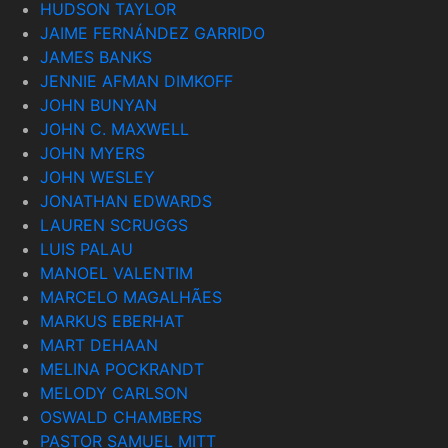
HUDSON TAYLOR
JAIME FERNÁNDEZ GARRIDO
JAMES BANKS
JENNIE AFMAN DIMKOFF
JOHN BUNYAN
JOHN C. MAXWELL
JOHN MYERS
JOHN WESLEY
JONATHAN EDWARDS
LAUREN SCRUGGS
LUIS PALAU
MANOEL VALENTIM
MARCELO MAGALHÃES
MARKUS EBERHAT
MART DEHAAN
MELINA POCKRANDT
MELODY CARLSON
OSWALD CHAMBERS
PASTOR SAMUEL MITT