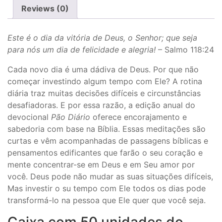
Reviews (0)
Este é o dia da vitória de Deus, o Senhor; que seja
para nós um dia de felicidade e alegria!
– Salmo 118:24
Cada novo dia é uma dádiva de Deus. Por que não
começar investindo algum tempo com Ele? A rotina
diária traz muitas decisões difíceis e circunstâncias
desafiadoras. E por essa razão, a edição anual do
devocional
Pão Diário
oferece encorajamento e
sabedoria com base na Bíblia. Essas meditações são
curtas e vêm acompanhadas de passagens bíblicas e
pensamentos edificantes que farão o seu coração e
mente concentrar-se em Deus e em Seu amor por
você. Deus pode não mudar as suas situações difíceis,
Mas investir o su tempo com Ele todos os dias pode
transformá-lo na pessoa que Ele quer que você seja.
Caixa com 50 unidades do