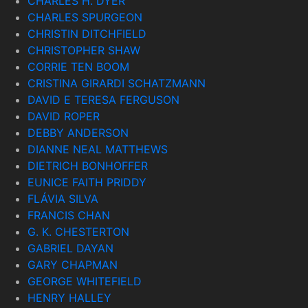
CHARLES H. DYER
CHARLES SPURGEON
CHRISTIN DITCHFIELD
CHRISTOPHER SHAW
CORRIE TEN BOOM
CRISTINA GIRARDI SCHATZMANN
DAVID E TERESA FERGUSON
DAVID ROPER
DEBBY ANDERSON
DIANNE NEAL MATTHEWS
DIETRICH BONHOFFER
EUNICE FAITH PRIDDY
FLÁVIA SILVA
FRANCIS CHAN
G. K. CHESTERTON
GABRIEL DAYAN
GARY CHAPMAN
GEORGE WHITEFIELD
HENRY HALLEY