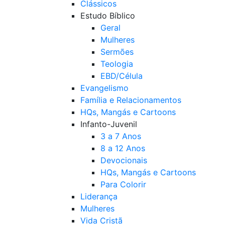
Clássicos
Estudo Bíblico
Geral
Mulheres
Sermões
Teologia
EBD/Célula
Evangelismo
Família e Relacionamentos
HQs, Mangás e Cartoons
Infanto-Juvenil
3 a 7 Anos
8 a 12 Anos
Devocionais
HQs, Mangás e Cartoons
Para Colorir
Liderança
Mulheres
Vida Cristã