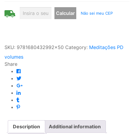
Não sei meu CEP
SKU:
9781680432992x50
Category:
Meditações PD
volumes
Share
Description
Additional information