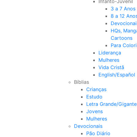
Infanto-Juvenil
3 a 7 Anos
8 a 12 Ano
Devocionai
HQs, Mang
Cartoons
Para Colori
Liderança
Mulheres
Vida Cristã
English/Español
Bíblias
Crianças
Estudo
Letra Grande/Gigante
Jovens
Mulheres
Devocionais
Pão Diário