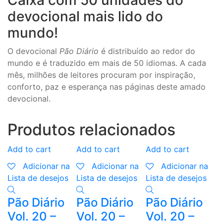
devocional mais lido do
mundo!
O devocional
Pão Diário
é distribuído ao redor do
mundo e é traduzido em mais de 50 idiomas. A cada
mês, milhões de leitores procuram por inspiração,
conforto, paz e esperança nas páginas deste amado
devocional.
Produtos relacionados
Add to cart
Add to cart
Add to cart
A
Adicionar na
Adicionar na
Adicionar na
Lista de desejos
Lista de desejos
Lista de desejos
L
Pão Diário
Pão Diário
Pão Diário
K
Vol. 20 –
Vol. 20 –
Vol. 20 –
D