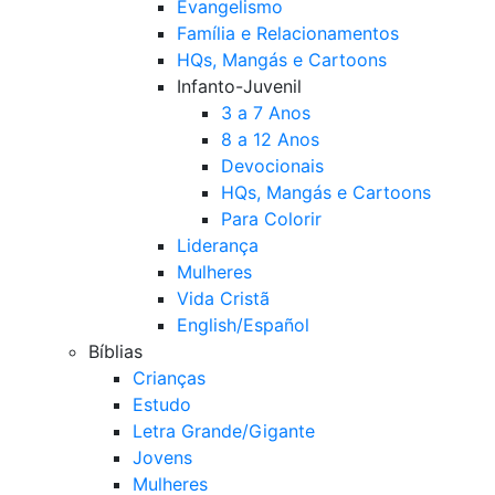
Evangelismo
Família e Relacionamentos
HQs, Mangás e Cartoons
Infanto-Juvenil
3 a 7 Anos
8 a 12 Anos
Devocionais
HQs, Mangás e Cartoons
Para Colorir
Liderança
Mulheres
Vida Cristã
English/Español
Bíblias
Crianças
Estudo
Letra Grande/Gigante
Jovens
Mulheres