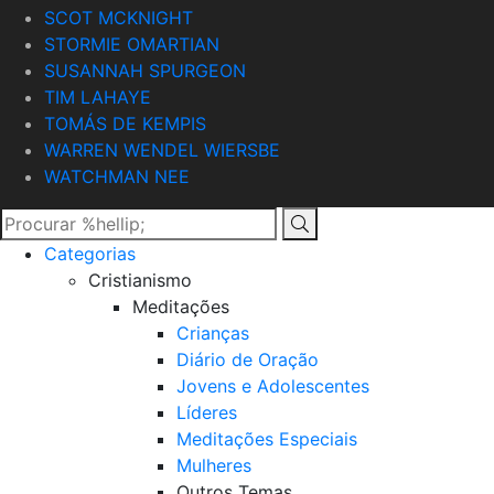
SCOT MCKNIGHT
STORMIE OMARTIAN
SUSANNAH SPURGEON
TIM LAHAYE
TOMÁS DE KEMPIS
WARREN WENDEL WIERSBE
WATCHMAN NEE
Categorias
Cristianismo
Meditações
Crianças
Diário de Oração
Jovens e Adolescentes
Líderes
Meditações Especiais
Mulheres
Outros Temas