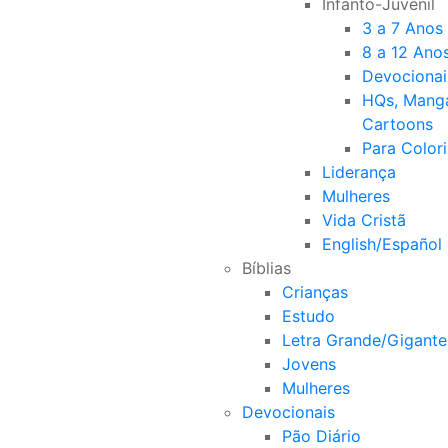
Infanto-Juvenil
3 a 7 Anos
8 a 12 Ano
Devocionai
HQs, Mang
Cartoons
Para Colori
Liderança
Mulheres
Vida Cristã
English/Español
Bíblias
Crianças
Estudo
Letra Grande/Gigante
Jovens
Mulheres
Devocionais
Pão Diário