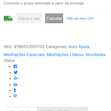
Consulte o prazo estimado e valor da entrega
Não sei meu CEP
SKU:
9786553501133
Categories:
Auto Ajuda
,
Meditações Especiais
,
Meditações Líderes
,
Novidades
Share