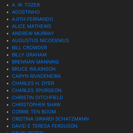
A. W. TOZER
AGOSTINHO
AJITH FERNANDO
ALICE MATHEWS
ANDREW MURRAY
AUGUSTUS NICODEMUS
BILL CROWDER
BILLY GRAHAM
BRENNAN MANNING
BRUCE WILKINSON
CARYN RIVADENEIRA
CHARLES H. DYER
CHARLES SPURGEON
CHRISTIN DITCHFIELD
CHRISTOPHER SHAW
CORRIE TEN BOOM
CRISTINA GIRARDI SCHATZMANN
DAVID E TERESA FERGUSON
DAVID ROPER