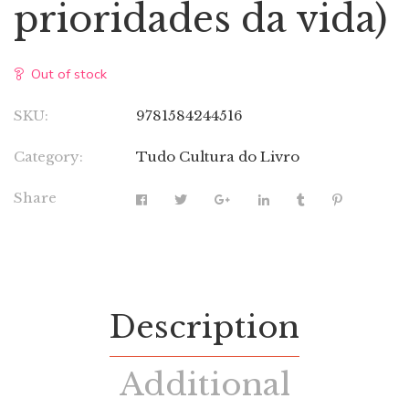
prioridades da vida)
Out of stock
SKU:
9781584244516
Category:
Tudo Cultura do Livro
Share
Description
Additional