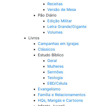
Receitas
Versão de Mesa
Pão Diário
Edição Militar
Letra Grande/Gigante
Volumes
Livros
Campanhas em Igrejas
Clássicos
Estudo Bíblico
Geral
Mulheres
Sermões
Teologia
EBD/Célula
Evangelismo
Família e Relacionamentos
HQs, Mangás e Cartoons
Infanto-Juvenil