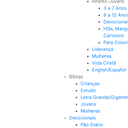
Infanto-Juvenil
3 a 7 Anos
8 a 12 Ano
Devocionai
HQs, Mang
Cartoons
Para Colori
Liderança
Mulheres
Vida Cristã
English/Español
Bíblias
Crianças
Estudo
Letra Grande/Gigante
Jovens
Mulheres
Devocionais
Pão Diário