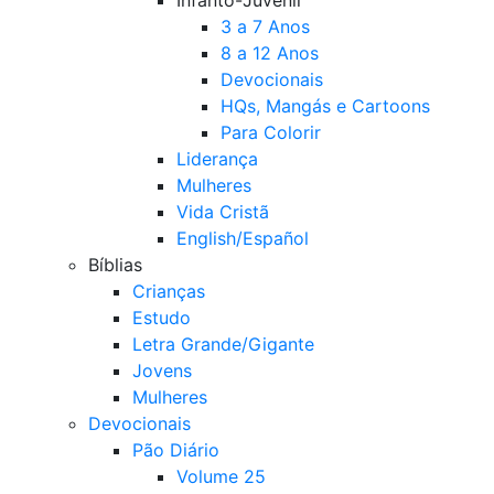
3 a 7 Anos
8 a 12 Anos
Devocionais
HQs, Mangás e Cartoons
Para Colorir
Liderança
Mulheres
Vida Cristã
English/Español
Bíblias
Crianças
Estudo
Letra Grande/Gigante
Jovens
Mulheres
Devocionais
Pão Diário
Volume 25