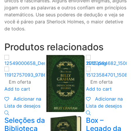
únicos e fascinantes. Alguns envolvem enigmas, alguns
jogam com as palavras e outros confiam em princípios
matemáticos. Use seus poderes de dedução e veja se
você é páreo para Sherlock Holmes, o maior detetive
de todos.
Produtos relacionados
Em oferta
Em oferta
Add to cart
Add to cart
Adicionar na
Adicionar na
Lista de desejos
Lista de desejos
Seleções da
Box –
Biblioteca
Legado da