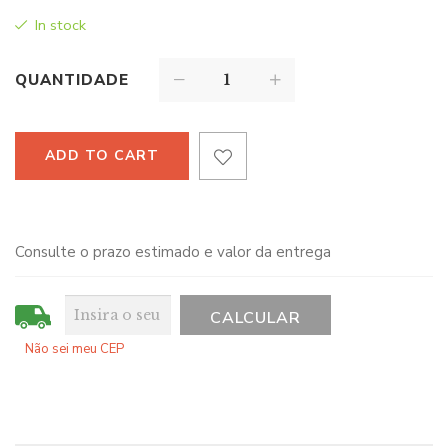
In stock
QUANTIDADE
ADD TO CART
Consulte o prazo estimado e valor da entrega
Não sei meu CEP