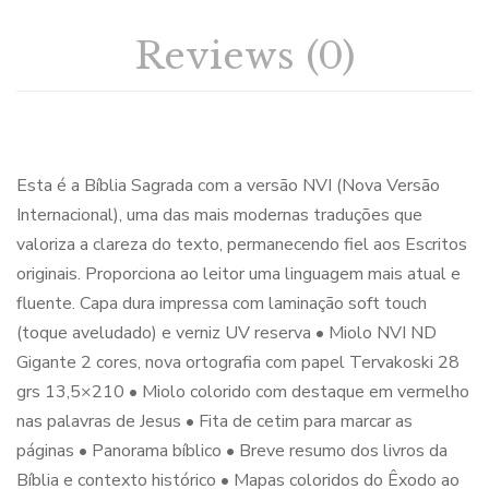
Reviews (0)
Esta é a Bíblia Sagrada com a versão NVI (Nova Versão
Internacional), uma das mais modernas traduções que
valoriza a clareza do texto, permanecendo fiel aos Escritos
originais. Proporciona ao leitor uma linguagem mais atual e
fluente. Capa dura impressa com laminação soft touch
(toque aveludado) e verniz UV reserva • Miolo NVI ND
Gigante 2 cores, nova ortografia com papel Tervakoski 28
grs 13,5×210 • Miolo colorido com destaque em vermelho
nas palavras de Jesus • Fita de cetim para marcar as
páginas • Panorama bíblico • Breve resumo dos livros da
Bíblia e contexto histórico • Mapas coloridos do Êxodo ao