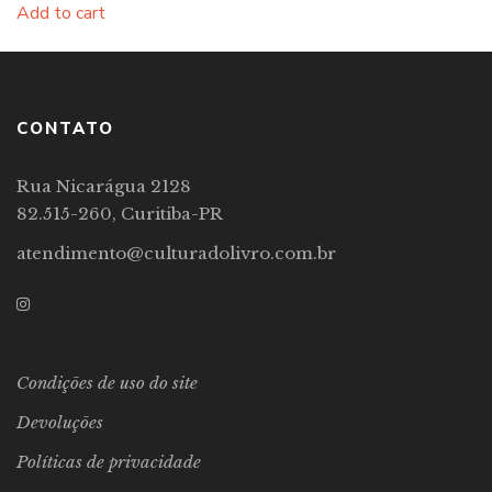
Add to cart
CONTATO
Rua Nicarágua 2128
82.515-260, Curitiba-PR
atendimento@culturadolivro.com.br
Condições de uso do site
Devoluções
Políticas de privacidade