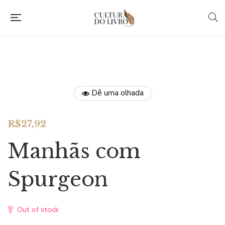
Dê uma olhada
R$
27,92
Manhãs com
Spurgeon
Out of stock