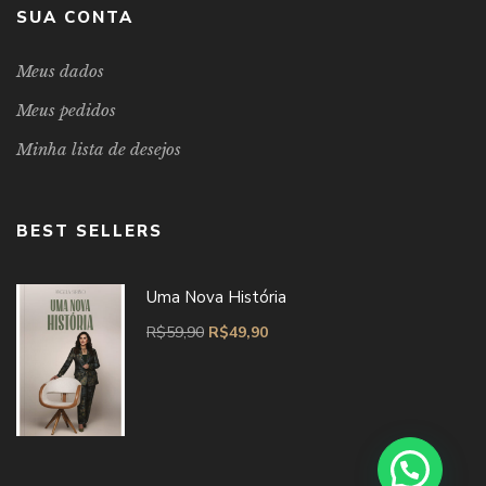
SUA CONTA
Meus dados
Meus pedidos
Minha lista de desejos
BEST SELLERS
Uma Nova História
R$
59,90
R$
49,90