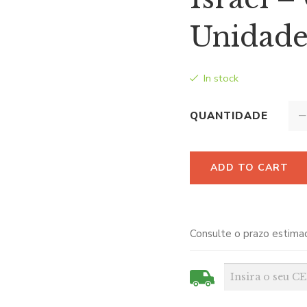
Unidad
In stock
QUANTIDADE
ADD TO CART
Consulte o prazo estima