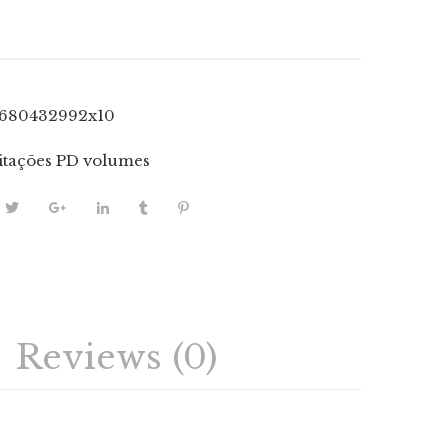
1680432992x10
tações PD volumes
Reviews (0)