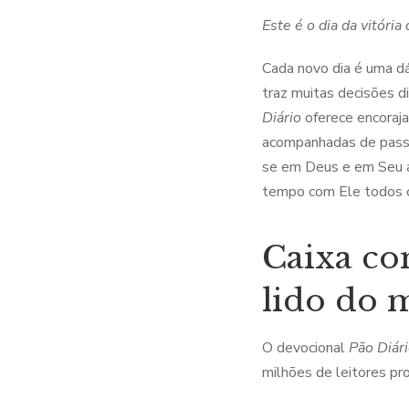
Este é o dia da vitória
Cada novo dia é uma dá
traz muitas decisões di
Diário
oferece encoraja
acompanhadas de passa
se em Deus e em Seu am
tempo com Ele todos o
Caixa co
lido do 
O devocional
Pão Diár
milhões de leitores pr