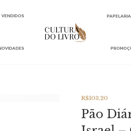
+ VENDIDOS
PAPELARI
NOVIDADES
PROMOÇ
R$
103,20
Pão Diár
Israel 