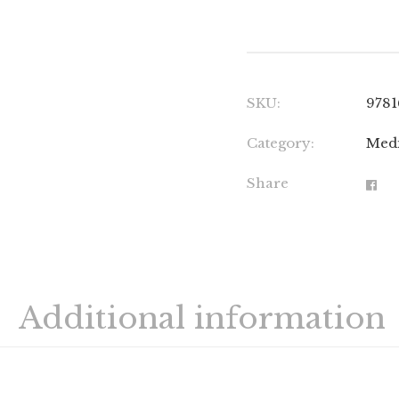
SKU:
978
Category:
Medi
Share
Additional information